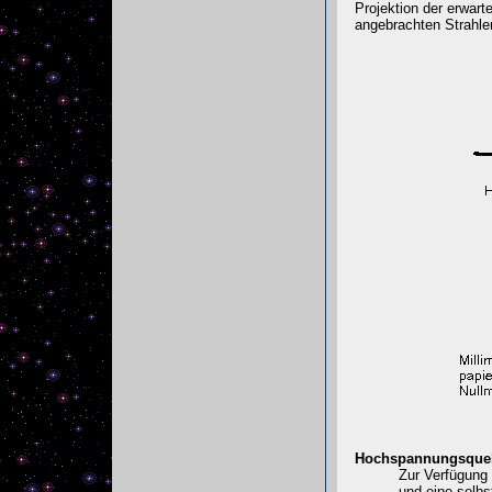
Projektion der erwar
angebrachten Strahler
Hochspannungsquel
Zur Verfügung 
und eine selb