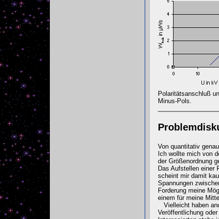
Polaritätsanschluß un
Minus-Pols.
Problemdisk
Von quantitativ gena
Ich wollte mich von d
der Größenordnung ge
Das Aufstellen einer
scheint mir damit ka
Spannungen zwischen 
Forderung meine Mögl
einem für meine Mitte
Vielleicht haben and
Veröffentlichung oder