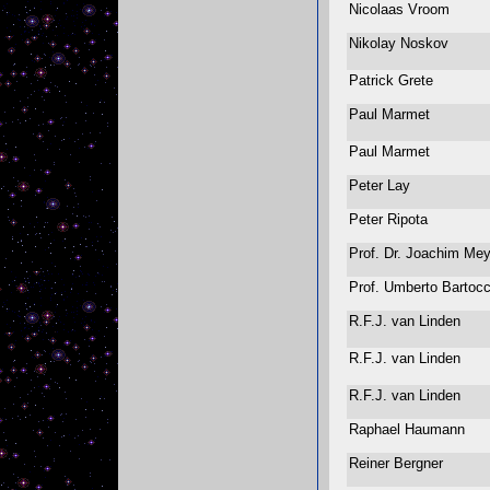
Nicolaas Vroom
Nikolay Noskov
Patrick Grete
Paul Marmet
Paul Marmet
Peter Lay
Peter Ripota
Prof. Dr. Joachim M
Prof. Umberto Bartoc
R.F.J. van Linden
R.F.J. van Linden
R.F.J. van Linden
Raphael Haumann
Reiner Bergner