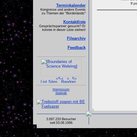
If y
Terminkalender
Kongresse und andere Events
zu Themen der "Borderlands"
Kontaktliste
Gesprächspartner gesucht? Er
könnte in dieser Liste stehen!
Filearchiv
Feedback
Impressum
Statistik
3.097.233 Besucher
seit 03.08.1996