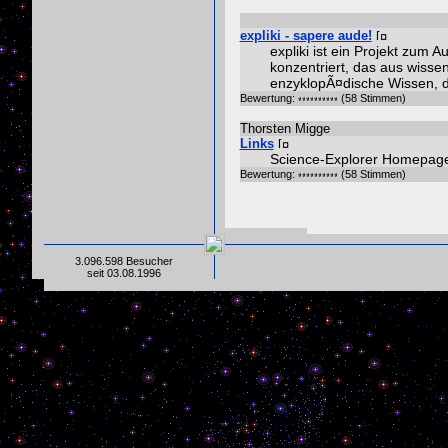
expliki - sapere aude!
expliki ist ein Projekt zum 
konzentriert, das aus wissens
enzyklopÃ¤dische Wissen, da
Bewertung:
(58 Stimmen)
Thorsten Migge
Links
Science-Explorer Homepag
Bewertung:
(58 Stimmen)
3.096.598 Besucher
seit 03.08.1996