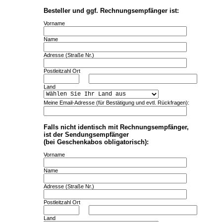
Besteller und ggf. Rechnungsempfänger ist:
Vorname
Name
Adresse (Straße Nr.)
Postleitzahl Ort
Land
Meine Email-Adresse (für Bestätigung und evtl. Rückfragen):
Falls nicht identisch mit Rechnungsempfänger,
ist der Sendungsempfänger
(bei Geschenkabos obligatorisch):
Vorname
Name
Adresse (Straße Nr.)
Postleitzahl Ort
Land