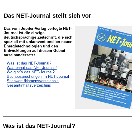
Das NET-Journal stellt sich vor
Das vom Jupiter-Verlag verlegte NET-
Journal ist die einzige
deutschsprachige Zeitschrift, die sich
speziell mit unkonventionellen neuen
Energietechnologien und den
Entwicklungen auf diesem Gebiet
auseinandersetzt.
Was ist das NET-Journal?
Was bringt das NET-Journal?
Wo gibt´s das NET-Journal?
Buchbesprechungen im NET-Journal
Stichwort-/Namensverzeichnis
Gesamtinhaltsverzeichnis
Was ist das NET-Journal?